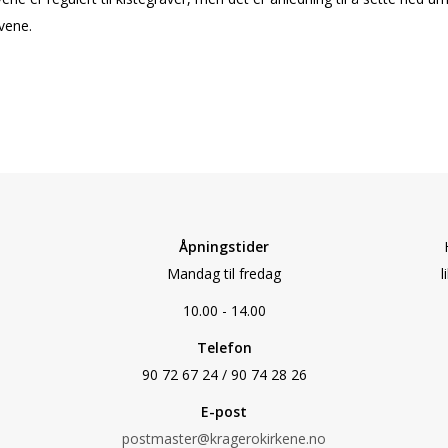
vene.
Åpningstider
Mandag til fredag
l
10.00 - 14.00
Telefon
90 72 67 24 / 90 74 28 26
E-post
postmaster@kragerokirkene.no