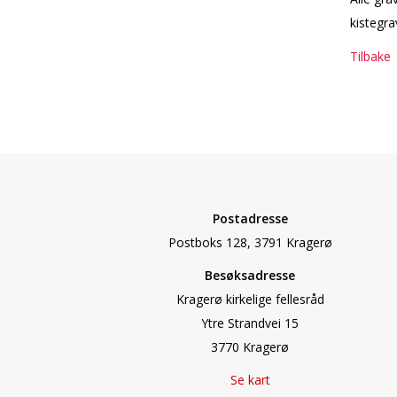
kistegra
Tilbake
Postadresse
Postboks 128, 3791 Kragerø
Besøksadresse
Kragerø kirkelige fellesråd
Ytre Strandvei 15
3770 Kragerø
Se kart