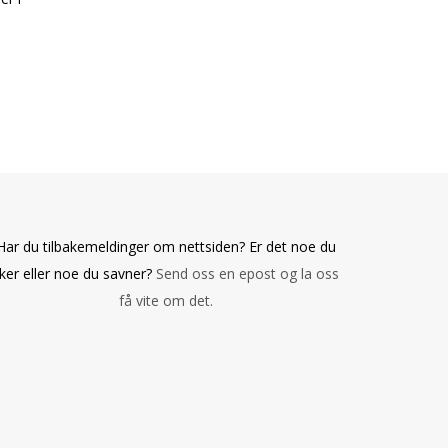
Har du tilbakemeldinger om nettsiden? Er det noe du
iker eller noe du savner?
Send oss en epost og la oss
få vite om det.