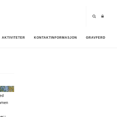
AKTIVITETER
KONTAKTINFORMASJON
GRAVFERD
ved
ammen
er i