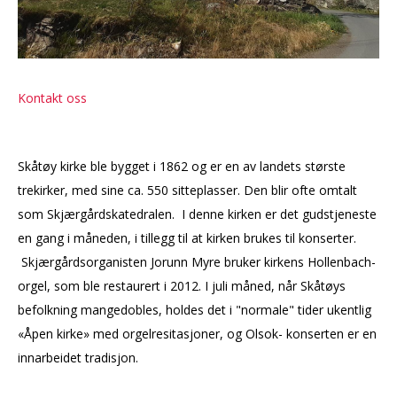
Kontakt oss
Skåtøy kirke ble bygget i 1862 og er en av landets største
trekirker, med sine ca. 550 sitteplasser. Den blir ofte omtalt
som Skjærgårdskatedralen. I denne kirken er det gudstjeneste
en gang i måneden, i tillegg til at kirken brukes til konserter.
Skjærgårdsorganisten Jorunn Myre bruker kirkens Hollenbach-
orgel, som ble restaurert i 2012. I juli måned, når Skåtøys
befolkning mangedobles, holdes det i "normale" tider ukentlig
«Åpen kirke» med orgelresitasjoner, og Olsok- konserten er en
innarbeidet tradisjon.