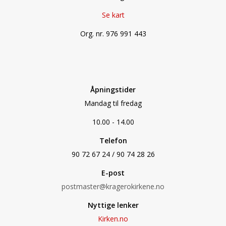
Se kart
Org. nr. 976 991 443
Åpningstider
Mandag til fredag
10.00 - 14.00
Telefon
90 72 67 24 / 90 74 28 26
E-post
postmaster@kragerokirkene.no
Nyttige lenker
Kirken.no