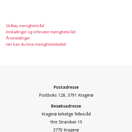
Skåtøy menighetsråd
Innkallinger og referater menighetsråd
Årsmeldinger
Her kan du lese menighetsbladet!
Postadresse
Postboks 128, 3791 Kragerø
Besøksadresse
Kragerø kirkelige fellesråd
Ytre Strandvei 15
3770 Kragerø