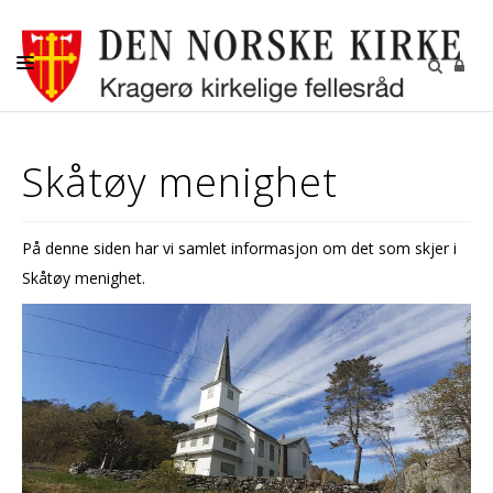
NYHETER
Skåtøy menighet
KALENDER
KIRKELIGE HANDLINGER
På denne siden har vi samlet informasjon om det som skjer i
VÅRE MENIGHETER
Skåtøy menighet.
AKTIVITETER
KONTAKTINFORMASJON
GRAVFERD