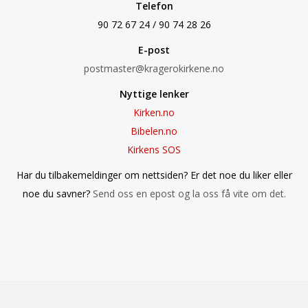
Telefon
90 72 67 24 / 90 74 28 26
E-post
postmaster@kragerokirkene.no
Nyttige lenker
Kirken.no
Bibelen.no
Kirkens SOS
Har du tilbakemeldinger om nettsiden? Er det noe du liker eller
noe du savner?
Send oss en epost og la oss få vite om det.