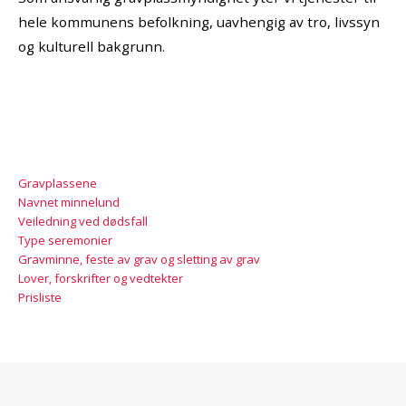
hele kommunens befolkning, uavhengig av tro, livssyn
og kulturell bakgrunn.
Gravplassene
Navnet minnelund
Veiledning ved dødsfall
Type seremonier
Gravminne, feste av grav og sletting av grav
Lover, forskrifter og vedtekter
Prisliste